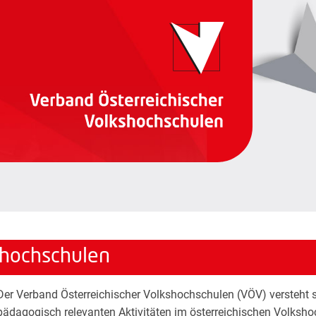
shochschulen
Der Verband Österreichischer Volkshochschulen (VÖV) versteht si
pädagogisch relevanten Aktivitäten im österreichischen Volksh