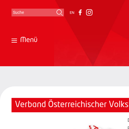
Suche
EN
Instagram
Facebook
Suchformular
Menü
Verband Österreichischer Volk