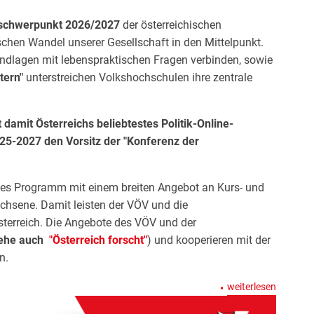
schwerpunkt 2026/2027
der österreichischen
schen Wandel unserer Gesellschaft in den Mittelpunkt.
undlagen mit lebenspraktischen Fragen verbinden, sowie
tern"
unterstreichen Volkshochschulen ihre zentrale
t damit Österreichs beliebtestes Politik-Online-
025-2027 den Vorsitz der "Konferenz der
iges Programm mit einem breiten Angebot an Kurs- und
chsene. Damit leisten der VÖV und die
Österreich. Die Angebote des VÖV und der
iehe auch
"Österreich forscht"
) und kooperieren mit der
n.
weiterlesen