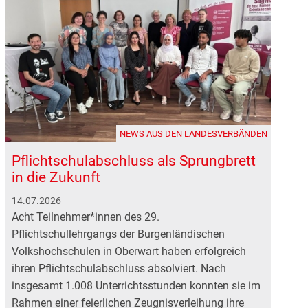
NEWS AUS DEN LANDESVERBÄNDEN
Pflichtschulabschluss als Sprungbrett
in die Zukunft
14.07.2026
Acht Teilnehmer*innen des 29.
Pflichtschullehrgangs der Burgenländischen
Volkshochschulen in Oberwart haben erfolgreich
ihren Pflichtschulabschluss absolviert. Nach
insgesamt 1.008 Unterrichtsstunden konnten sie im
Rahmen einer feierlichen Zeugnisverleihung ihre