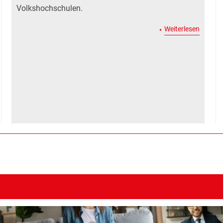
Volkshochschulen.
: ORF b
Weiterlesen
in Leben für Bildung, Demokratie und gesellschaftlichen Zusammenhalt -