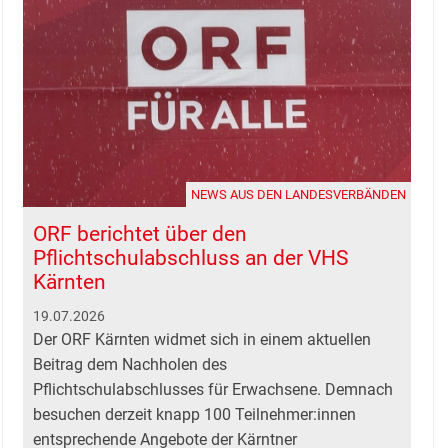
NEWS AUS DEN LANDESVERBÄNDEN
ORF berichtet über den
Pflichtschulabschluss an der VHS
Kärnten
19.07.2026
Der ORF Kärnten widmet sich in einem aktuellen
Beitrag dem Nachholen des
Pflichtschulabschlusses für Erwachsene. Demnach
besuchen derzeit knapp 100 Teilnehmer:innen
entsprechende Angebote der Kärntner