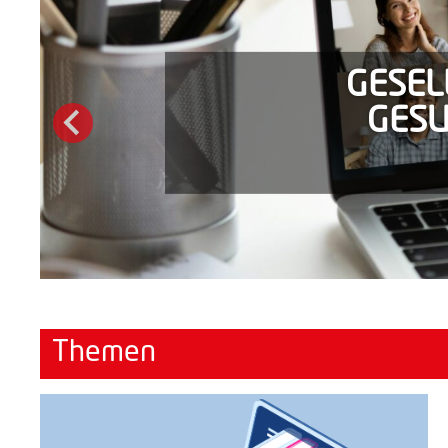
GESEL
GESU
Themen