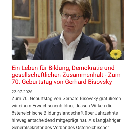
Ein Leben für Bildung, Demokratie und
gesellschaftlichen Zusammenhalt - Zum
70. Geburtstag von Gerhard Bisovsky
22.07.2026
Zum 70. Geburtstag von Gerhard Bisovsky gratulieren
wir einem Erwachsenenbildner, dessen Wirken die
österreichische Bildungslandschaft über Jahrzehnte
hinweg entscheidend mitgeprägt hat. Als langjähriger
Generalsekretär des Verbandes Österreichischer