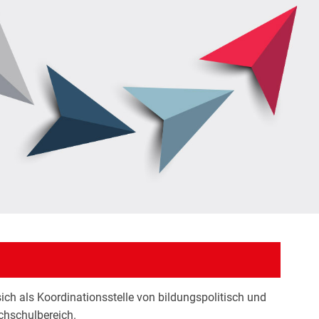
ch als Koordinationsstelle von bildungspolitisch und
ochschulbereich.