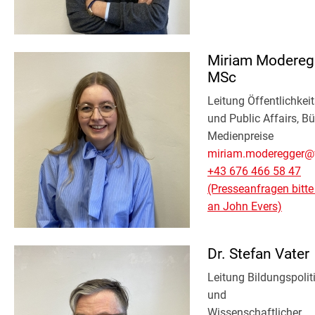
Miriam Modereg
MSc
Leitung Öffentlichkeit
und Public Affairs, B
Medienpreise
miriam.moderegger@v
+43 676 466 58 47
(Presseanfragen bitte 
an John Evers)
Dr. Stefan Vater
Leitung Bildungspolit
und
Wissenschaftlicher