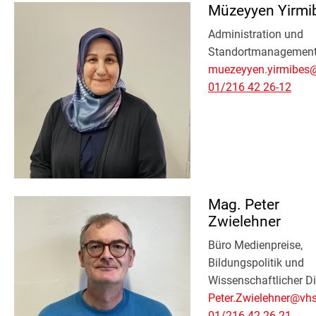
Müzeyyen Yirmi
Administration und
Standortmanagemen
muezeyyen.yirmibes@
01/216 42 26-12
Mag. Peter
Zwielehner
Büro Medienpreise,
Bildungspolitik und
Wissenschaftlicher D
Peter.Zwielehner@vhs
01/216 42 26-21