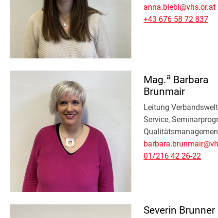
anna.biebl@vhs.or.at
+43 676 58 72 837
a
Mag.
Barbara
Brunmair
Leitung Verbandswel
Service, Seminarpro
Qualitätsmanagemen
barbara.brunmair@vhs
01/216 42 26-22
Severin Brunner