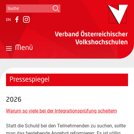
Suche
Suchformular
EN
Instagram
Facebook
Menü
Pressespiegel
2026
Warum so viele bei der Integrationsprüfung scheitern
Statt die Schuld bei den Teilnehmenden zu suchen, sollte
man das bestehende Angebot reformieren: Es ist völlig