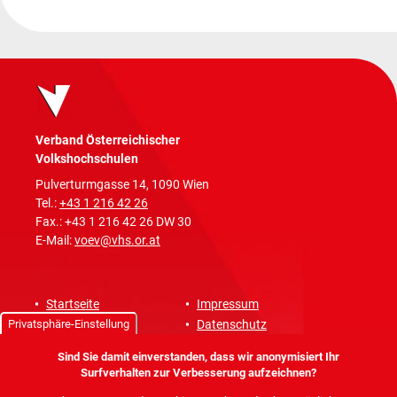
Verband Österreichischer
Volkshochschulen
Pulverturmgasse 14, 1090 Wien
Tel.:
+43 1 216 42 26
Fax.: +43 1 216 42 26 DW 30
E-Mail:
voev@vhs.or.at
Startseite
Impressum
Privatsphäre-Einstellung
Sitemap
Datenschutz
Newsletter
Teilnahmebedingungen
Sind Sie damit einverstanden, dass wir anonymisiert Ihr
Surfverhalten zur Verbesserung aufzeichnen?