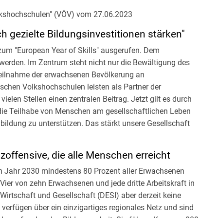
lkshochschulen" (VÖV) vom 27.06.2023
h gezielte Bildungsinvestitionen stärken"
um "European Year of Skills" ausgerufen. Dem
werden. Im Zentrum steht nicht nur die Bewältigung des
 Teilnahme der erwachsenen Bevölkerung an
chen Volkshochschulen leisten als Partner der
vielen Stellen einen zentralen Beitrag. Jetzt gilt es durch
n die Teilhabe von Menschen am gesellschaftlichen Leben
ildung zu unterstützen. Das stärkt unsere Gesellschaft
offensive, die alle Menschen erreicht
zum Jahr 2030 mindestens 80 Prozent aller Erwachsenen
ier von zehn Erwachsenen und jede dritte Arbeitskraft in
 Wirtschaft und Gesellschaft (DESI) aber derzeit keine
erfügen über ein einzigartiges regionales Netz und sind