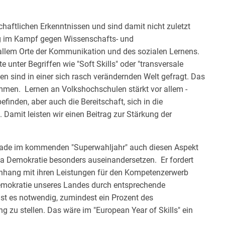
haftlichen Erkenntnissen und sind damit nicht zuletzt
trag im Kampf gegen Wissenschafts- und
 allem Orte der Kommunikation und des sozialen Lernens.
te unter Begriffen wie "Soft Skills" oder "transversale
sind in einer sich rasch verändernden Welt gefragt. Das
mmen. Lernen an Volkshochschulen stärkt vor allem -
finden, aber auch die Bereitschaft, sich in die
 Damit leisten wir einen Beitrag zur Stärkung der
erade im kommenden "Superwahljahr" auch diesen Aspekt
a Demokratie besonders auseinandersetzen. Er fordert
nhang mit ihren Leistungen für den Kompetenzerwerb
 Demokratie unseres Landes durch entsprechende
st es notwendig, zumindest ein Prozent des
 zu stellen. Das wäre im "European Year of Skills" ein