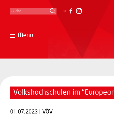
Suche
EN
Instagram
Facebook
Suchformular
Menü
Volkshochschulen im "European 
01.07.2023
| VÖV