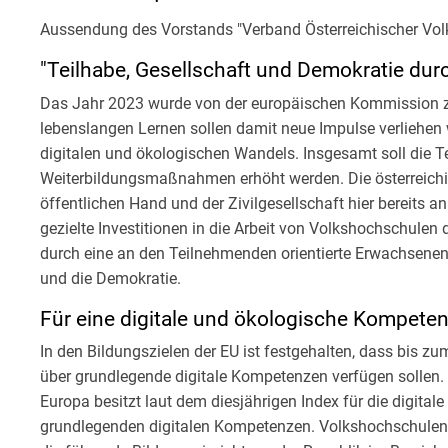
Aussendung des Vorstands "Verband Österreichischer Vo
"Teilhabe, Gesellschaft und Demokratie durc
Das Jahr 2023 wurde von der europäischen Kommission z
lebenslangen Lernen sollen damit neue Impulse verliehen 
digitalen und ökologischen Wandels. Insgesamt soll die
Weiterbildungsmaßnahmen erhöht werden. Die österreichis
öffentlichen Hand und der Zivilgesellschaft hier bereits an 
gezielte Investitionen in die Arbeit von Volkshochschule
durch eine an den Teilnehmenden orientierte Erwachsenenb
und die Demokratie.
Für eine digitale und ökologische Kompetenz
In den Bildungszielen der EU ist festgehalten, dass bis 
über grundlegende digitale Kompetenzen verfügen sollen. V
Europa besitzt laut dem diesjährigen Index für die digitale
grundlegenden digitalen Kompetenzen. Volkshochschulen v