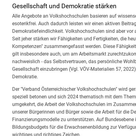
Gesellschaft und Demokratie stärken
Alle Angebote an Volkshochschulen basieren auf wissensc
esoterikfrei. Auch dadurch leisten wir einen aktiven Bei
Demokratiefeindlichkeit. Volkshochschulen sind aber vor
Seit jeher stärken wir Fähigkeiten und Fertigkeiten, die heu
Kompetenzen" zusammengefasst werden. Diese Fähigkeiten 
gilt insbesondere auch, um am Arbeitsmarkt zurechtzuko
nachweislich - das Selbstvertrauen, das persönliche Wohlbe
Gesellschaft einzubringen (Vgl. VÖV-Materialien 57, 2022).
Demokratie.
Der "Verband Österreichischer Volkshochschulen" wird g
speziell betonen und sich 2024 thematisch mit dem Them
umgekehrt, die Arbeit der Volkshochschulen im Zusamme
unserer Bürgerinnen und Bürger sowie die Arbeit für die
Finanzierungsmodelle zu unterstützen. Auf Bundesebene i
Bildungsbudgets für die Erwachsenenbildung zur Verfügung
wichtiges und richtiges Zeichen.