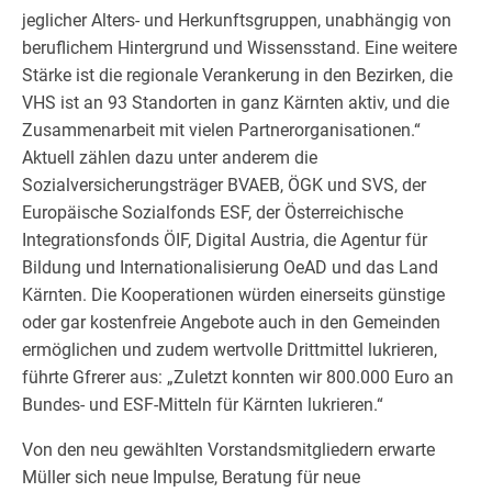
jeglicher Alters- und Herkunftsgruppen, unabhängig von
beruflichem Hintergrund und Wissensstand. Eine weitere
Stärke ist die regionale Verankerung in den Bezirken, die
VHS ist an 93 Standorten in ganz Kärnten aktiv, und die
Zusammenarbeit mit vielen Partnerorganisationen.“
Aktuell zählen dazu unter anderem die
Sozialversicherungsträger BVAEB, ÖGK und SVS, der
Europäische Sozialfonds ESF, der Österreichische
Integrationsfonds ÖIF, Digital Austria, die Agentur für
Bildung und Internationalisierung OeAD und das Land
Kärnten. Die Kooperationen würden einerseits günstige
oder gar kostenfreie Angebote auch in den Gemeinden
ermöglichen und zudem wertvolle Drittmittel lukrieren,
führte Gfrerer aus: „Zuletzt konnten wir 800.000 Euro an
Bundes- und ESF-Mitteln für Kärnten lukrieren.“
Von den neu gewählten Vorstandsmitgliedern erwarte
Müller sich neue Impulse, Beratung für neue