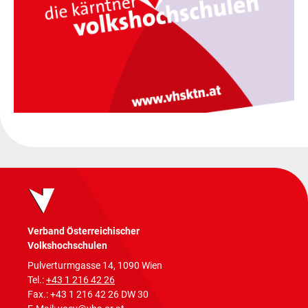
Verband Österreichischer
Volkshochschulen
Pulverturmgasse 14, 1090 Wien
Tel.:
+43 1 216 42 26
Fax.: +43 1 216 42 26 DW 30