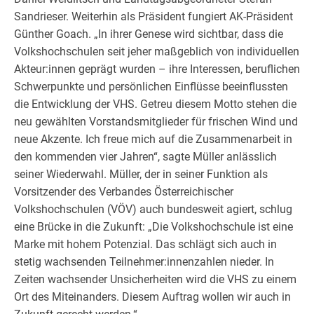
Sandrieser. Weiterhin als Präsident fungiert AK-Präsident
Günther Goach. „In ihrer Genese wird sichtbar, dass die
Volkshochschulen seit jeher maßgeblich von individuellen
Akteur:innen geprägt wurden – ihre Interessen, beruflichen
Schwerpunkte und persönlichen Einflüsse beeinflussten
die Entwicklung der VHS. Getreu diesem Motto stehen die
neu gewählten Vorstandsmitglieder für frischen Wind und
neue Akzente. Ich freue mich auf die Zusammenarbeit in
den kommenden vier Jahren“, sagte Müller anlässlich
seiner Wiederwahl. Müller, der in seiner Funktion als
Vorsitzender des Verbandes Österreichischer
Volkshochschulen (VÖV) auch bundesweit agiert, schlug
eine Brücke in die Zukunft: „Die Volkshochschule ist eine
Marke mit hohem Potenzial. Das schlägt sich auch in
stetig wachsenden Teilnehmer:innenzahlen nieder. In
Zeiten wachsender Unsicherheiten wird die VHS zu einem
Ort des Miteinanders. Diesem Auftrag wollen wir auch in