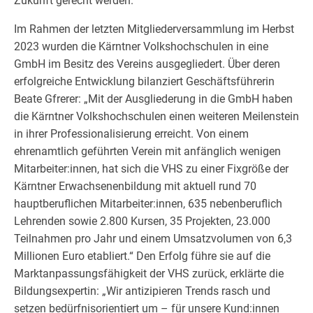
Zukunft gerecht werden.“
Im Rahmen der letzten Mitgliederversammlung im Herbst
2023 wurden die Kärntner Volkshochschulen in eine
GmbH im Besitz des Vereins ausgegliedert. Über deren
erfolgreiche Entwicklung bilanziert Geschäftsführerin
Beate Gfrerer: „Mit der Ausgliederung in die GmbH haben
die Kärntner Volkshochschulen einen weiteren Meilenstein
in ihrer Professionalisierung erreicht. Von einem
ehrenamtlich geführten Verein mit anfänglich wenigen
Mitarbeiter:innen, hat sich die VHS zu einer Fixgröße der
Kärntner Erwachsenenbildung mit aktuell rund 70
hauptberuflichen Mitarbeiter:innen, 635 nebenberuflich
Lehrenden sowie 2.800 Kursen, 35 Projekten, 23.000
Teilnahmen pro Jahr und einem Umsatzvolumen von 6,3
Millionen Euro etabliert.“ Den Erfolg führe sie auf die
Marktanpassungsfähigkeit der VHS zurück, erklärte die
Bildungsexpertin: „Wir antizipieren Trends rasch und
setzen bedürfnisorientiert um – für unsere Kund:innen