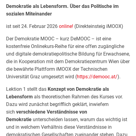
Demokratie als Lebensform. Über das Politische im
sozialen Miteinander
ist seit 24. Februar 2026
online!
(Direkteinsteig iMOOX)
Der Demokratie MOOC – kurz DeMOOC – ist eine
kostenfreie Onlinekurs-Reihe für eine offen zugängliche
und digitale demokratiepolitische Bildung für Erwachsene,
die in Kooperation mit dem Demokratiezentrum Wien über
die bewährte Plattform iMOOX der Technischen
Universität Graz umgesetzt wird (
https://demooc.at/
).
Lektion 1 stellt das
Konzept von Demokratie als
Lebensform
als theoretischen Rahmen des Kurses vor.
Dazu wird zunächst begrifflich geklärt, inwiefern
sich
verschiedene Verständnisse von
Demokratie
unterscheiden lassen, warum das wichtig ist
und in welchem Verhältnis diese Verständnisse in
demokratischen Gesellschaften zueinander stehen. Dazu