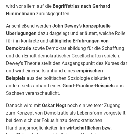
wird vor allem auf die
Begriffstrias nach Gerhard
Himmelmann
zurückgegriffen.
Anschließend werden
John Dewey’s konzeptuelle
Überlegungen
dazu dargelegt und erläutert, welche Rolle
für ihn konkrete und
alltägliche Erfahrungen von
Demokratie
sowie Demokratiebildung für die Schaffung
und den Erhalt demokratischer Gesellschaften spielen.
Dewey’s Theorie stellt den Ausgangspunkt des Kurses dar
und wird einerseits anhand eines
empirischen
Beispiels
aus der politischen Soziologie diskutiert,
andererseits anhand eines
Good-Practice-Beispiels
aus
Sachsen veranschaulicht.
Danach wird mit
Oskar Negt
noch ein weiterer Zugang
zum Konzept von Demokratie als Lebensform vorgestellt,
bei dem sich der Fokus hinzu demokratischen
Handlungsmöglichkeiten im
wirtschaftlichen bzw.