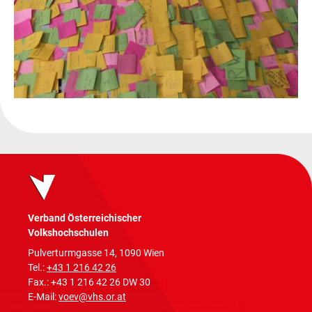
Verband Österreichischer
Volkshochschulen
Pulverturmgasse 14, 1090 Wien
Tel.:
+43 1 216 42 26
Fax.: +43 1 216 42 26 DW 30
E-Mail:
voev@vhs.or.at